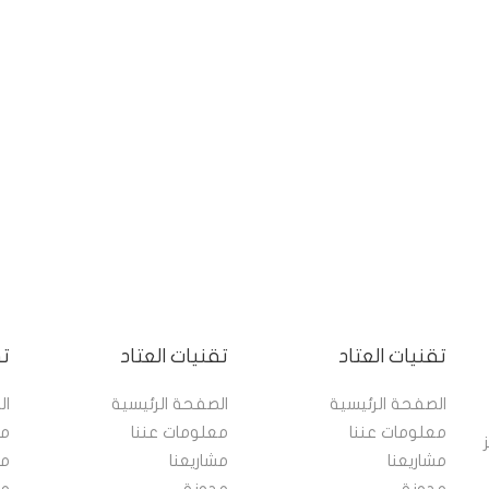
تقنيات العتاد
تقنيات العتاد
تق
الصفحة الرئيسية
الصفحة الرئيسية
ال
معلومات عننا
معلومات عننا
مع
مز
مشاريعنا
مشاريعنا
مش