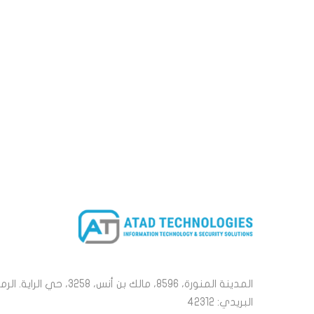
المدينة المنورة، 8596، مالك بن أنس، 3258، حي الراية. الر
البريدي: 42312