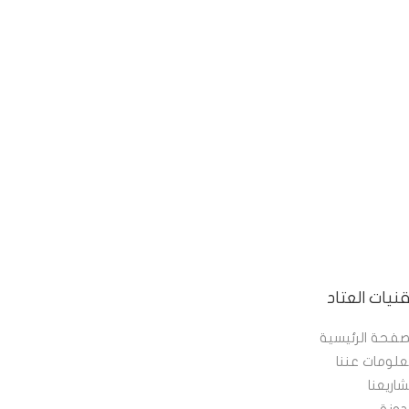
نيات العتاد
صفحة الرئيسية
لومات عننا
اريعنا