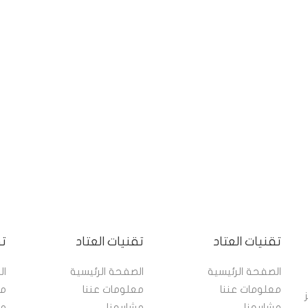
تقنيات العتاد
تقنيات العتاد
تق
الصفحة الرئيسية
الصفحة الرئيسية
ال
معلومات عننا
معلومات عننا
مع
مز
مشاريعنا
مشاريعنا
مش