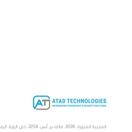
المدينة المنورة، 8596، مالك بن أنس، 3258، حي الراية. الر