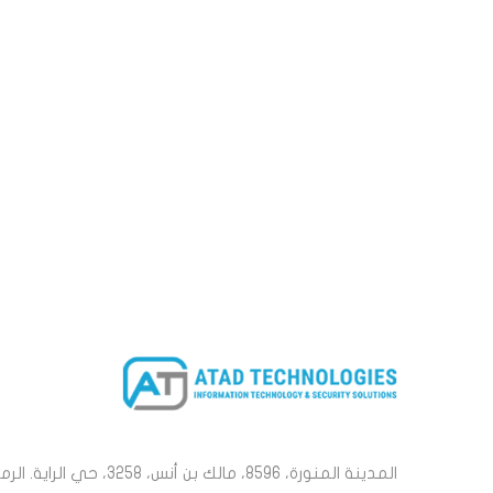
المدينة المنورة، 8596، مالك بن أنس، 3258، حي الراية. الر