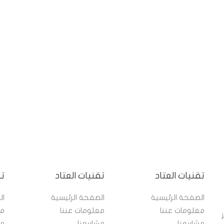
تقنيات العتاد
تقنيات العتاد
تق
الصفحة الرئيسية
الصفحة الرئيسية
ال
معلومات عننا
معلومات عننا
مع
مز
مشاريعنا
مشاريعنا
مش